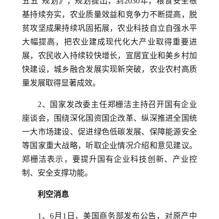
五五”规划》，规划提出，到2030年，粮食安全根
基持续夯实，农业质量效益和竞争力不断提高，脱
贫攻坚成果持续巩固拓展，农业科技自立自强水平
大幅提高，把农业建成现代化大产业取得重要进
展，农民收入持续较快增长，宜居宜业和美乡村加
快建设，城乡融合发展实现新突破，农业农村高质
量发展取得显著成效。
2、国家发改委主任郑栅洁主持召开国有企业
座谈会，围绕深化国资国企改革、纵深推进全国统
一大市场建设、促进绿色低碳发展、保障能源安全
等国家重大战略，听取企业情况介绍和意见建议。
郑栅洁表示，要提升国有企业科技创新、产业控
制、安全支撑功能。
利空消息
1、6月1日，美国商务部发布公告，对原产中