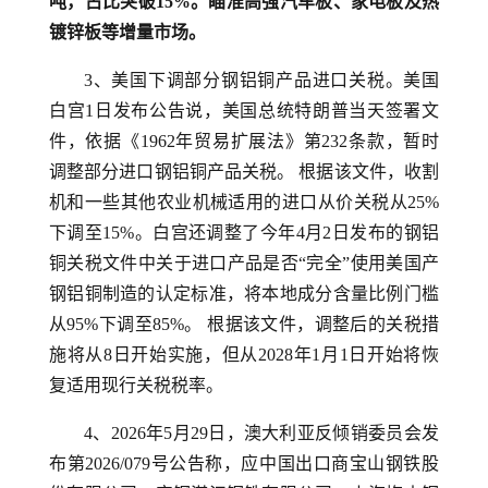
吨，占比突破15%。瞄准高强汽车板、家电板及热
镀锌板等增量市场。
3、美国下调部分钢铝铜产品进口关税。美国
白宫1日发布公告说，美国总统特朗普当天签署文
件，依据《1962年贸易扩展法》第232条款，暂时
调整部分进口钢铝铜产品关税。 根据该文件，收割
机和一些其他农业机械适用的进口从价关税从25%
下调至15%。白宫还调整了今年4月2日发布的钢铝
铜关税文件中关于进口产品是否“完全”使用美国产
钢铝铜制造的认定标准，将本地成分含量比例门槛
从95%下调至85%。 根据该文件，调整后的关税措
施将从8日开始实施，但从2028年1月1日开始将恢
复适用现行关税税率。
4、2026年5月29日，澳大利亚反倾销委员会发
布第2026/079号公告称，应中国出口商宝山钢铁股