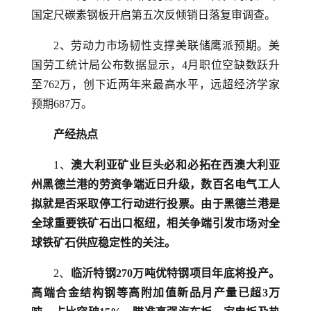
国定尺碳素钢板开启第五次反倾销日落复审调查。
2、劳动力市场韧性支撑美联储鹰派预期。美
国劳工统计局公布数据显示，4月职位空缺数跃升
至762万，创下近两年来最高水平，远超经济学家
预期687万。
产经热点
1、
澳大利亚矿业巨头必和必拓在西澳大利亚
州黑德兰港的劳资争端近日升级，数百名电气工人
拟就是否采取停工行动进行投票。由于黑德兰港是
全球重要铁矿石出口枢纽，相关争端引发市场对全
球铁矿石供应稳定性的关注。
2、
临沂特钢270万吨优特钢项目年底将投产。
高端合金结构钢等高附加值新品月产量已超3万