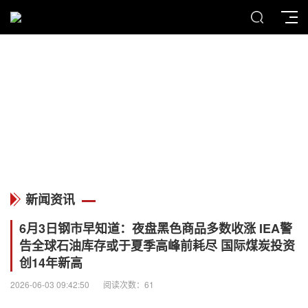
MENU
新闻资讯
新闻资讯
6月3日钢市早知道：夜盘黑色商品多数收涨 IEA警
告全球石油库存或于夏季高峰前耗尽 国际煤炭投资
创14年新高
2026-06-03 09:42:50
阅读次数：61