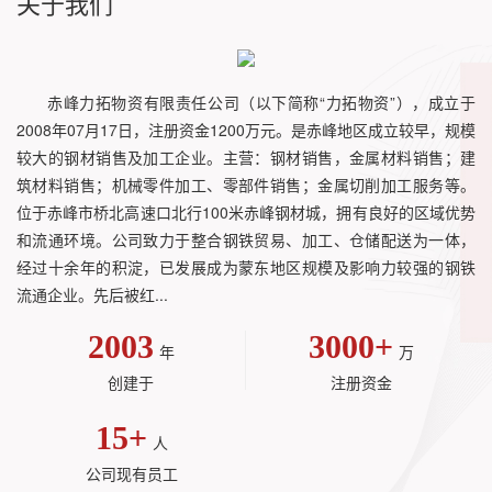
关于我们
赤峰力拓物资有限责任公司（以下简称“力拓物资”），成立于
2008年07月17日，注册资金1200万元。是赤峰地区成立较早，规模
较大的钢材销售及加工企业。主营：钢材销售，金属材料销售；建
筑材料销售；机械零件加工、零部件销售；金属切削加工服务等。
位于赤峰市桥北高速口北行100米赤峰钢材城，拥有良好的区域优势
和流通环境。公司致力于整合钢铁贸易、加工、仓储配送为一体，
经过十余年的积淀，已发展成为蒙东地区规模及影响力较强的钢铁
流通企业。先后被红...
2003
3000
+
年
万
创建于
注册资金
15
+
人
公司现有员工