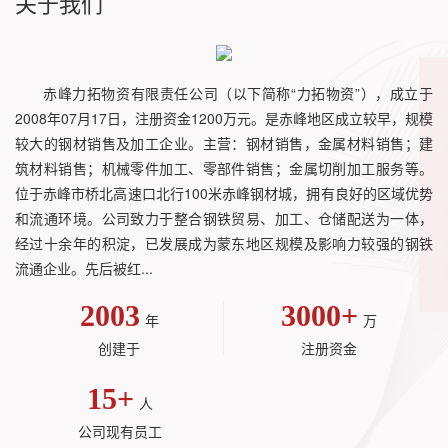
关于我们
赤峰力拓物资有限责任公司（以下简称“力拓物资”），成立于
2008年07月17日，注册资金1200万元。是赤峰地区成立较早，规模
较大的钢材销售及加工企业。主营：钢材销售，金属材料销售；建
筑材料销售；机械零件加工、零部件销售；金属切削加工服务等。
位于赤峰市桥北高速口北行100米赤峰钢材城，拥有良好的区域优势
和流通环境。公司致力于整合钢铁贸易、加工、仓储配送为一体，
经过十余年的积淀，已发展成为蒙东地区规模及影响力较强的钢铁
流通企业。先后被红...
2003
3000
+
年
万
创建于
注册资金
15
+
人
公司现有员工