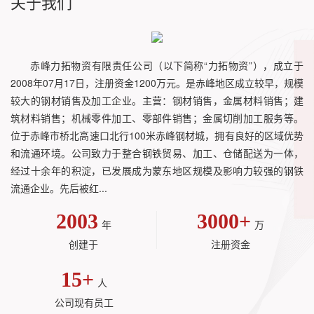
关于我们
赤峰力拓物资有限责任公司（以下简称“力拓物资”），成立于
2008年07月17日，注册资金1200万元。是赤峰地区成立较早，规模
较大的钢材销售及加工企业。主营：钢材销售，金属材料销售；建
筑材料销售；机械零件加工、零部件销售；金属切削加工服务等。
位于赤峰市桥北高速口北行100米赤峰钢材城，拥有良好的区域优势
和流通环境。公司致力于整合钢铁贸易、加工、仓储配送为一体，
经过十余年的积淀，已发展成为蒙东地区规模及影响力较强的钢铁
流通企业。先后被红...
2003
3000
+
年
万
创建于
注册资金
15
+
人
公司现有员工