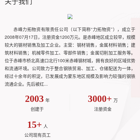
关于我们
赤峰力拓物资有限责任公司（以下简称“力拓物资”），成立于
2008年07月17日，注册资金1200万元。是赤峰地区成立较早，规模
较大的钢材销售及加工企业。主营：钢材销售，金属材料销售；建
筑材料销售；机械零件加工、零部件销售；金属切削加工服务等。
位于赤峰市桥北高速口北行100米赤峰钢材城，拥有良好的区域优势
和流通环境。公司致力于整合钢铁贸易、加工、仓储配送为一体，
经过十余年的积淀，已发展成为蒙东地区规模及影响力较强的钢铁
流通企业。先后被红...
2003
3000
+
年
万
创建于
注册资金
15
+
人
公司现有员工