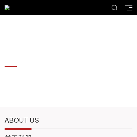
各种板材切割件加工
各种板材切割件加工
ABOUT US