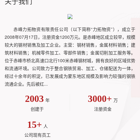
关于我们
赤峰力拓物资有限责任公司（以下简称“力拓物资”），成立于
2008年07月17日，注册资金1200万元。是赤峰地区成立较早，规模
较大的钢材销售及加工企业。主营：钢材销售，金属材料销售；建
筑材料销售；机械零件加工、零部件销售；金属切削加工服务等。
位于赤峰市桥北高速口北行100米赤峰钢材城，拥有良好的区域优势
和流通环境。公司致力于整合钢铁贸易、加工、仓储配送为一体，
经过十余年的积淀，已发展成为蒙东地区规模及影响力较强的钢铁
流通企业。先后被红...
2003
3000
+
年
万
创建于
注册资金
15
+
人
公司现有员工