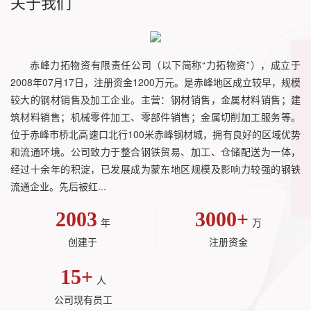
关于我们
赤峰力拓物资有限责任公司（以下简称“力拓物资”），成立于
2008年07月17日，注册资金1200万元。是赤峰地区成立较早，规模
较大的钢材销售及加工企业。主营：钢材销售，金属材料销售；建
筑材料销售；机械零件加工、零部件销售；金属切削加工服务等。
位于赤峰市桥北高速口北行100米赤峰钢材城，拥有良好的区域优势
和流通环境。公司致力于整合钢铁贸易、加工、仓储配送为一体，
经过十余年的积淀，已发展成为蒙东地区规模及影响力较强的钢铁
流通企业。先后被红...
2003
3000
+
年
万
创建于
注册资金
15
+
人
公司现有员工