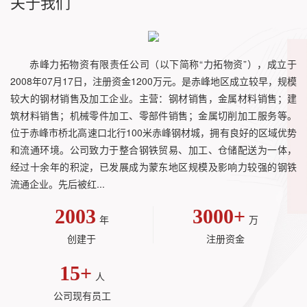
关于我们
赤峰力拓物资有限责任公司（以下简称“力拓物资”），成立于
2008年07月17日，注册资金1200万元。是赤峰地区成立较早，规模
较大的钢材销售及加工企业。主营：钢材销售，金属材料销售；建
筑材料销售；机械零件加工、零部件销售；金属切削加工服务等。
位于赤峰市桥北高速口北行100米赤峰钢材城，拥有良好的区域优势
和流通环境。公司致力于整合钢铁贸易、加工、仓储配送为一体，
经过十余年的积淀，已发展成为蒙东地区规模及影响力较强的钢铁
流通企业。先后被红...
2003
3000
+
年
万
创建于
注册资金
15
+
人
公司现有员工