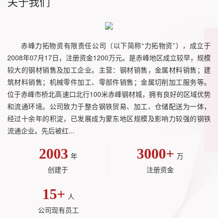
关于我们
赤峰力拓物资有限责任公司（以下简称“力拓物资”），成立于
2008年07月17日，注册资金1200万元。是赤峰地区成立较早，规模
较大的钢材销售及加工企业。主营：钢材销售，金属材料销售；建
筑材料销售；机械零件加工、零部件销售；金属切削加工服务等。
位于赤峰市桥北高速口北行100米赤峰钢材城，拥有良好的区域优势
和流通环境。公司致力于整合钢铁贸易、加工、仓储配送为一体，
经过十余年的积淀，已发展成为蒙东地区规模及影响力较强的钢铁
流通企业。先后被红...
2003
3000
+
年
万
创建于
注册资金
15
+
人
公司现有员工