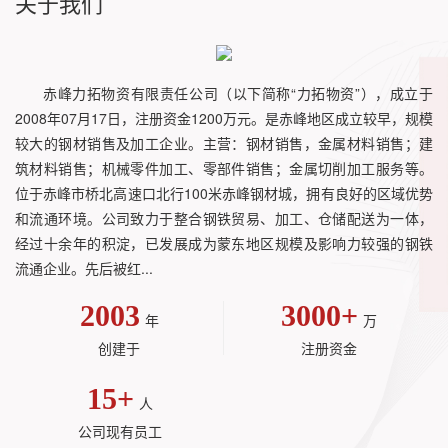
关于我们
赤峰力拓物资有限责任公司（以下简称“力拓物资”），成立于
2008年07月17日，注册资金1200万元。是赤峰地区成立较早，规模
较大的钢材销售及加工企业。主营：钢材销售，金属材料销售；建
筑材料销售；机械零件加工、零部件销售；金属切削加工服务等。
位于赤峰市桥北高速口北行100米赤峰钢材城，拥有良好的区域优势
和流通环境。公司致力于整合钢铁贸易、加工、仓储配送为一体，
经过十余年的积淀，已发展成为蒙东地区规模及影响力较强的钢铁
流通企业。先后被红...
2003
3000
+
年
万
创建于
注册资金
15
+
人
公司现有员工