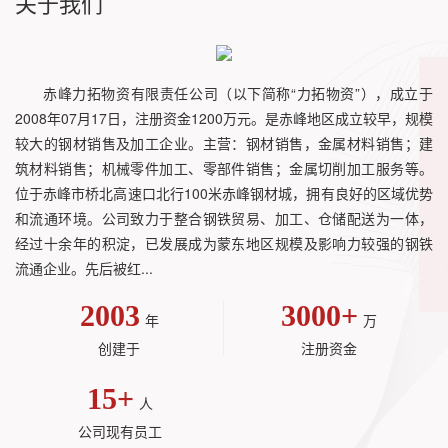
关于我们
赤峰力拓物资有限责任公司（以下简称“力拓物资”），成立于
2008年07月17日，注册资金1200万元。是赤峰地区成立较早，规模
较大的钢材销售及加工企业。主营：钢材销售，金属材料销售；建
筑材料销售；机械零件加工、零部件销售；金属切削加工服务等。
位于赤峰市桥北高速口北行100米赤峰钢材城，拥有良好的区域优势
和流通环境。公司致力于整合钢铁贸易、加工、仓储配送为一体，
经过十余年的积淀，已发展成为蒙东地区规模及影响力较强的钢铁
流通企业。先后被红...
2003
3000
+
年
万
创建于
注册资金
15
+
人
公司现有员工