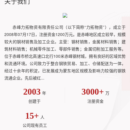
关于我们
赤峰力拓物资有限责任公司（以下简称“力拓物资”），成立于
2008年07月17日，注册资金1200万元。是赤峰地区成立较早，规模
较大的钢材销售及加工企业。主营：钢材销售，金属材料销售；建
筑材料销售；机械零件加工、零部件销售；金属切削加工服务等。
位于赤峰市桥北高速口北行100米赤峰钢材城，拥有良好的区域优势
和流通环境。公司致力于整合钢铁贸易、加工、仓储配送为一体，
经过十余年的积淀，已发展成为蒙东地区规模及影响力较强的钢铁
流通企业。先后被红...
2003
3000
+
年
万
创建于
注册资金
15
+
人
公司现有员工