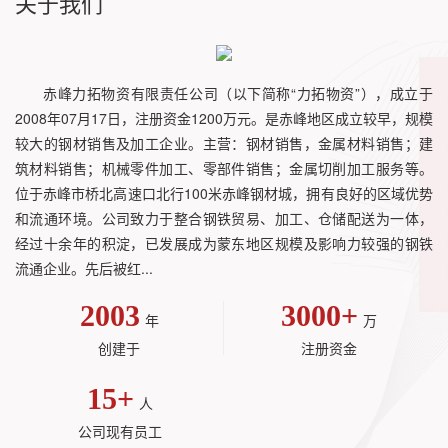
关于我们
赤峰力拓物资有限责任公司（以下简称“力拓物资”），成立于
2008年07月17日，注册资金1200万元。是赤峰地区成立较早，规模
较大的钢材销售及加工企业。主营：钢材销售，金属材料销售；建
筑材料销售；机械零件加工、零部件销售；金属切削加工服务等。
位于赤峰市桥北高速口北行100米赤峰钢材城，拥有良好的区域优势
和流通环境。公司致力于整合钢铁贸易、加工、仓储配送为一体，
经过十余年的积淀，已发展成为蒙东地区规模及影响力较强的钢铁
流通企业。先后被红...
2003
3000
+
年
万
创建于
注册资金
15
+
人
公司现有员工