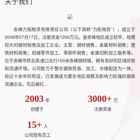
关于我们
赤峰力拓物资有限责任公司（以下简称“力拓物资”），成立于
2008年07月17日，注册资金1200万元。是赤峰地区成立较早，规模
较大的钢材销售及加工企业。主营：钢材销售，金属材料销售；建
筑材料销售；机械零件加工、零部件销售；金属切削加工服务等。
位于赤峰市桥北高速口北行100米赤峰钢材城，拥有良好的区域优势
和流通环境。公司致力于整合钢铁贸易、加工、仓储配送为一体，
经过十余年的积淀，已发展成为蒙东地区规模及影响力较强的钢铁
流通企业。先后被红...
2003
3000
+
年
万
创建于
注册资金
15
+
人
公司现有员工