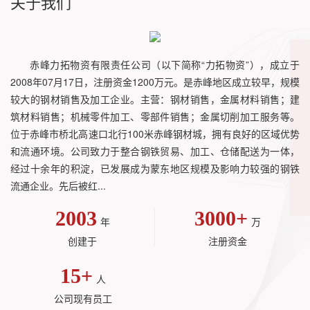
关于我们
赤峰力拓物资有限责任公司（以下简称“力拓物资”），成立于
2008年07月17日，注册资金1200万元。是赤峰地区成立较早，规模
较大的钢材销售及加工企业。主营：钢材销售，金属材料销售；建
筑材料销售；机械零件加工、零部件销售；金属切削加工服务等。
位于赤峰市桥北高速口北行100米赤峰钢材城，拥有良好的区域优势
和流通环境。公司致力于整合钢铁贸易、加工、仓储配送为一体，
经过十余年的积淀，已发展成为蒙东地区规模及影响力较强的钢铁
流通企业。先后被红...
2003
3000
+
年
万
创建于
注册资金
15
+
人
公司现有员工