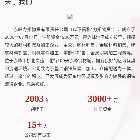
关于我们
赤峰力拓物资有限责任公司（以下简称“力拓物资”），成立于
2008年07月17日，注册资金1200万元。是赤峰地区成立较早，规模
较大的钢材销售及加工企业。主营：钢材销售，金属材料销售；建
筑材料销售；机械零件加工、零部件销售；金属切削加工服务等。
位于赤峰市桥北高速口北行100米赤峰钢材城，拥有良好的区域优势
和流通环境。公司致力于整合钢铁贸易、加工、仓储配送为一体，
经过十余年的积淀，已发展成为蒙东地区规模及影响力较强的钢铁
流通企业。先后被红...
2003
3000
+
年
万
创建于
注册资金
15
+
人
公司现有员工