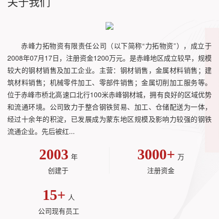
关于我们
赤峰力拓物资有限责任公司（以下简称“力拓物资”），成立于
2008年07月17日，注册资金1200万元。是赤峰地区成立较早，规模
较大的钢材销售及加工企业。主营：钢材销售，金属材料销售；建
筑材料销售；机械零件加工、零部件销售；金属切削加工服务等。
位于赤峰市桥北高速口北行100米赤峰钢材城，拥有良好的区域优势
和流通环境。公司致力于整合钢铁贸易、加工、仓储配送为一体，
经过十余年的积淀，已发展成为蒙东地区规模及影响力较强的钢铁
流通企业。先后被红...
2003
3000
+
年
万
创建于
注册资金
15
+
人
公司现有员工