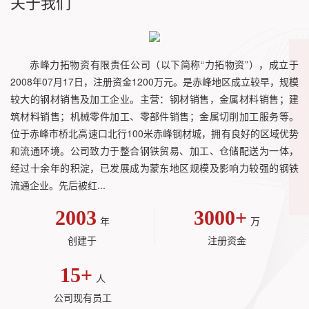
关于我们
赤峰力拓物资有限责任公司（以下简称“力拓物资”），成立于
2008年07月17日，注册资金1200万元。是赤峰地区成立较早，规模
较大的钢材销售及加工企业。主营：钢材销售，金属材料销售；建
筑材料销售；机械零件加工、零部件销售；金属切削加工服务等。
位于赤峰市桥北高速口北行100米赤峰钢材城，拥有良好的区域优势
和流通环境。公司致力于整合钢铁贸易、加工、仓储配送为一体，
经过十余年的积淀，已发展成为蒙东地区规模及影响力较强的钢铁
流通企业。先后被红...
2003
3000
+
年
万
创建于
注册资金
15
+
人
公司现有员工