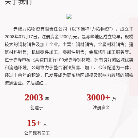
关于我们
赤峰力拓物资有限责任公司（以下简称“力拓物资”），成立于
2008年07月17日，注册资金1200万元。是赤峰地区成立较早，规模
较大的钢材销售及加工企业。主营：钢材销售，金属材料销售；建
筑材料销售；机械零件加工、零部件销售；金属切削加工服务等。
位于赤峰市桥北高速口北行100米赤峰钢材城，拥有良好的区域优势
和流通环境。公司致力于整合钢铁贸易、加工、仓储配送为一体，
经过十余年的积淀，已发展成为蒙东地区规模及影响力较强的钢铁
流通企业。先后被红...
2003
3000
+
年
万
创建于
注册资金
15
+
人
公司现有员工