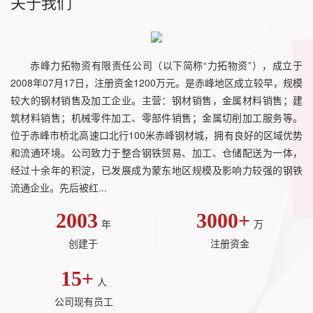
关于我们
赤峰力拓物资有限责任公司（以下简称“力拓物资”），成立于
2008年07月17日，注册资金1200万元。是赤峰地区成立较早，规模
较大的钢材销售及加工企业。主营：钢材销售，金属材料销售；建
筑材料销售；机械零件加工、零部件销售；金属切削加工服务等。
位于赤峰市桥北高速口北行100米赤峰钢材城，拥有良好的区域优势
和流通环境。公司致力于整合钢铁贸易、加工、仓储配送为一体，
经过十余年的积淀，已发展成为蒙东地区规模及影响力较强的钢铁
流通企业。先后被红...
2003
3000
+
年
万
创建于
注册资金
15
+
人
公司现有员工